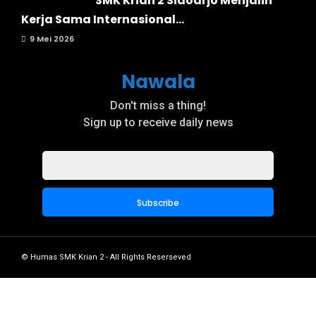
SMK Krian 2 Sidoarjo Menjalin
Kerja Sama Internasional...
9 Mei 2026
Nawala
Don't miss a thing!
Sign up to receive daily news
© Humas SMK Krian 2 - All Rights Reserseved