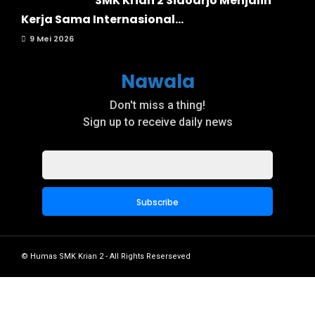
SMK Krian 2 Sidoarjo Menjalin
Kerja Sama Internasional...
9 Mei 2026
Nawala
Don't miss a thing!
Sign up to receive daily news
© Humas SMK Krian 2 - All Rights Reserseved