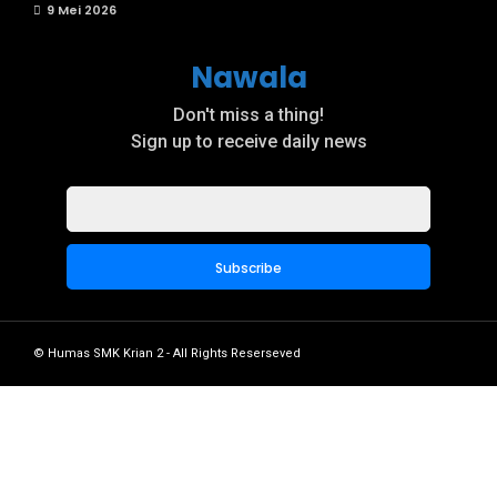
9 Mei 2026
Nawala
Don't miss a thing!
Sign up to receive daily news
© Humas SMK Krian 2 - All Rights Reserseved